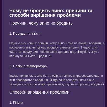
Чому не бродить вино: причини та
способи вирішення проблеми
Причини, чому вино не бродить
1. Порушення гігієни
Однією з основних причин, чому вино може не почати бродити, є
порушення гігієни під час процесу виготовлення. Недостатня
чистота посуду або несвоєчасне додавання дріжджів можуть
вплинути на якість бродіння.
2. Невірна температура
Іншою причиною може бути невірна температура середовища, в
якій проводиться бродіння. Якщо вона занадто низька або
занадто висока, це може призвести до зупинки процесу бродіння.
Способи вирішення проблеми
1. Гігієна