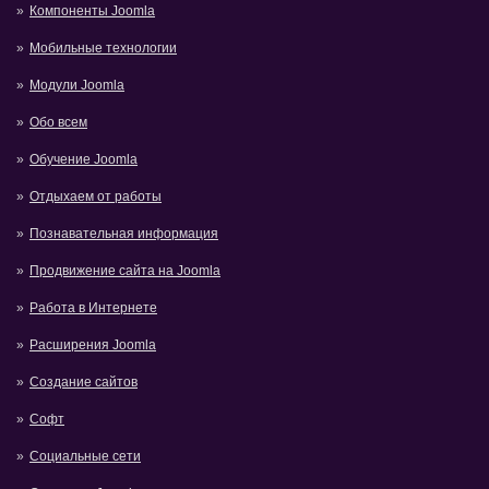
Компоненты Joomla
Мобильные технологии
Модули Joomla
Обо всем
Обучение Joomla
Отдыхаем от работы
Познавательная информация
Продвижение сайта на Joomla
Работа в Интернете
Расширения Joomla
Создание сайтов
Софт
Социальные сети