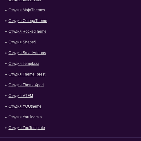
Студия MojoThemes
Студия OmegaTheme
Студия RocketTheme
Студия Shape5
Студия SmartAddons
Студия Templaza
Студия ThemeForest
Студия ThemeXpert
Студия VTEM
Студия YOOtheme
Студия YouJoomla
Студия ZooTemplate