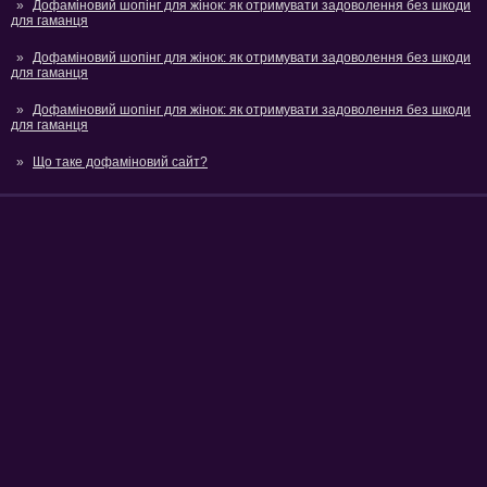
Дофаміновий шопінг для жінок: як отримувати задоволення без шкоди
для гаманця
Дофаміновий шопінг для жінок: як отримувати задоволення без шкоди
для гаманця
Дофаміновий шопінг для жінок: як отримувати задоволення без шкоди
для гаманця
Що таке дофаміновий сайт?