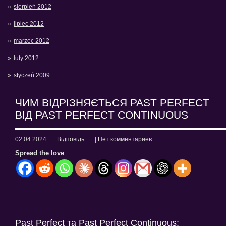
sierpień 2012
lipiec 2012
marzec 2012
luty 2012
styczeń 2009
ЧИМ ВІДРІЗНЯЄТЬСЯ PAST PERFECT
ВІД PAST PERFECT CONTINUOUS
02.04.2024
Відповідь
|
Нет комментариев
Spread the love
Past Perfect та Past Perfect Continuous: