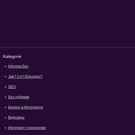
Kategorie
Informações
Jak? Co? Dlaczego?
SEO
Без рубрики
Бизнес в Интернете
Відповідь
Интернет-технологии