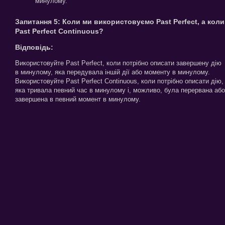
минулому.
Запитання 5: Коли ми використовуємо Past Perfect, а коли
Past Perfect Continuous?
Відповідь:
Використовуйте Past Perfect, коли потрібно описати завершену дію
в минулому, яка передувала іншій дії або моменту в минулому.
Використовуйте Past Perfect Continuous, коли потрібно описати дію,
яка тривала певний час в минулому і, можливо, була перервана або
завершена в певний момент в минулому.