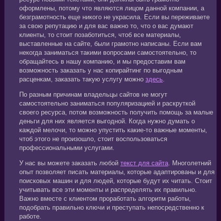
оформлены, потому что являются лицом данной компании, а
безграмотность еще никого не украсила. Если вы переживаете
за свою репутацию и для вас важно то, что о вас думают
клиенты, то стоит позаботиться, чтоб все материалы,
выставленные на сайте, были грамотно написаны. Если вам
некогда заниматься такими вопросами самостоятельно, то
обращайтесь в нашу компанию, и мы предоставим вам
возможность заказать у нас копирайтинг по выгодным
расценкам, заказать такую услугу можно
здесь
.
По разным причинам владельцы сайтов не могут
самостоятельно заниматься популяризацией и раскруткой
своего ресурса, потом возможность получить помощь за малые
деньги для них является выгодной. Когда нужно думать о
каждой мелочи, то можно упустить какие-то важные моменты,
чтоб этого не произошло, стоит воспользоваться
профессиональными услугами.
У нас вы можете заказать любой
текст для сайта
. Многолетний
опыт позволяет писать материалы, которые адаптированы и для
поисковых машин и для людей, которые будут их читать. Стоит
учитывать все эти моменты и распределять их правильно.
Важно вместе с клиентом проработать алгоритм работы,
подобрать правильно ключи и преступать непосредственно к
работе.