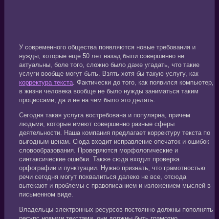
У современного общества появляются новые требования и
нужды, которые еще 50 лет назад были совершенно не
актуальны, боле того, сложно было даже угадать, что такие
услуги вообще могут быть. Взять хотя бы такую услугу, как
корректура текста
. Фактически до того, как появился компьютер,
в жизни человека вообще не было нужды заниматься таким
процессами, да и не на чем было это делать.
Сегодня такая услуга востребована и популярна, причем
людьми, которые имеют совершенно разные сферы
деятельности. Наша компания предлагает корректуру текста по
выгодным ценам. Сюда входит исправление опечаток и ошибок
словообразования. Проверяются морфологические и
синтаксические ошибки. Также сюда входит проверка
орфографии и пунктуации. Нужно признать, что грамотностью
речи сегодня могут похвалиться далеко не все, отсюда
вытекают и проблемы с правописанием и изложением мыслей в
письменном виде.
Владельцы электронных ресурсов постоянно должны пополнять
ресурс новыми текстами, они должны быть грамотно