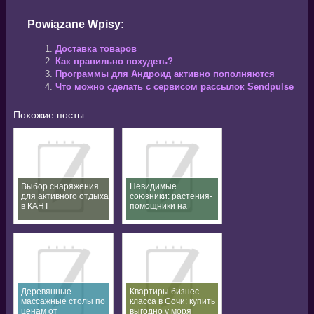
Powiązane Wpisy:
Доставка товаров
Как правильно похудеть?
Программы для Андроид активно пополняются
Что можно сделать с сервисом рассылок Sendpulse
Похожие посты:
Выбор снаряжения
Невидимые
для активного отдыха
союзники: растения-
в КАНТ
помощники на
аяваска ретрите в
Перу
Деревянные
Квартиры бизнес-
массажные столы по
класса в Сочи: купить
ценам от
выгодно у моря