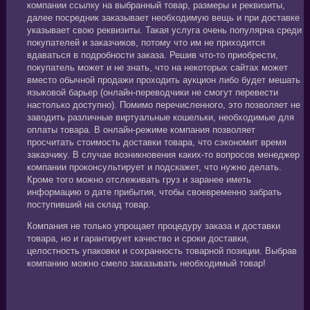
компании ссылку на выбранный товар, размеры и реквизиты,
далее посредник заказывает необходимую вещь и при доставке
указывает свою реквизиты. Такая услуга очень популярна среди
покупателей и заказчиков, потому что им не приходится
вдаваться в подробности заказа. Решив что-то приобрести,
покупатель может и не знать, что на некоторых сайтах может
вместо обычной продажи проходить аукцион либо будет мешать
языковой барьер (онлайн-переводчики не смогут перевести
настолько доступно). Помимо перечисленного, это позволяет не
заводить различные виртуальные кошельки, необходимые для
оплаты товара. В онлайн-режиме компания позволяет
просчитать стоимость доставки товара, что сэкономит время
заказчику. В случае возникновения каких-то вопросов менеджер
компании проконсультирует и подскажет, что нужно делать.
Кроме того можно отслеживать груз и заранее иметь
информацию о дате прибытия, чтобы своевременно забрать
поступивший на склад товар.
Компания не только упрощает процедуру заказа и доставки
товара, но и гарантирует качество и сроки доставки,
целостность упаковки и сохранность товарной позиции. Выбрав
компанию можно смело заказывать необходимый товар!