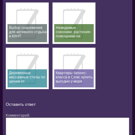
Выбор снаряжения
Невидимые
для активного отдыха
союзники: растения-
в КАНТ
помощники на
аяваска ретрите в
Перу
Деревянные
Квартиры бизнес-
массажные столы по
класса в Сочи: купить
ценам от
выгодно у моря
производителя в
Москве
Оставить ответ
Комментарий