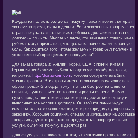
Каждый из нас хоть раз делал покупку через интернет, которая
экономила время, силы и деньги. Если заказанный товар был из
страны покупателя, то никаких проблем с доставкой заказа не
должно было быть. Многие клиенты, кто заказывал товары из-за
рубежа, могут признаться, что доставка принесла им головную
боль. Как добиться того, чтобы желаемый товар был получен в
установленный срок целым и невредимым?
Для заказа товара из Англии, Кореи, США, Японии, Китая и
Германии необходимо выбирать надежную службу доставки,
например:
http://dostavkain.com
, которая сотрудничала бы с
этими странами. Эти страны имеют огромную популярность в
сфере продаж благодаря тому, что там быстрее появляются
новинки, лучшее качество товаров и реальная цена. Выбор
нужно предоставить компании, которая держит свою марку и
выполняет все условия договора. Об этой компании будут
исключительно хорошие отзывы, которые придадут уверенность
заказчику. Хорошая компания, специализирующаяся на доставке
товара из других стран, может предлагать и посреднические
услуги, облегчив покупку в десятки раз.
Данная услуга заключается в том, что заказчик предоставляет