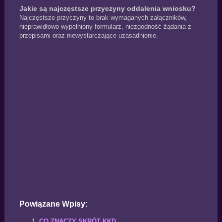
Jakie są najczęstsze przyczyny oddalenia wniosku?
Najczęstsze przyczyny to brak wymaganych załączników,
nieprawidłowo wypełniony formularz, niezgodność żądania z
przepisami oraz niewystarczające uzasadnienie.
Powiązane Wpisy:
CO ZNACZY SKRÓT KKD