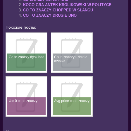
KOGO GRA ANTEK KRÓLIKOWSKI W POLITYCE
CO TO ZNACZY CHOPPED W SLANGU
CO TO ZNACZY DRUGIE DNO
Похожие посты:
Co to znaczy dysk hdd
Co to znaczy uzbroic
dzialke
Utc 0 co to znaczy
Avg price co to znaczy