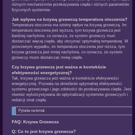
różnych mechanizmów przekazywania ciepła i różnych parametrów
fizycznych systemów.
Jak wpływa na krzywą grzewczą temperatura otoczenia?
Temperatura otoczenia ma istotny wpływ na krzywą grzewczą. Im
temperatura otoczenia jest wyższa, tym krzywa grzewcza jest
bardziej nachylona, co oznacza, że system grzewczy musi
dostarczać więcej ciepła, aby utrzymać optymalną temperaturę. W
przeciwnym wypadku, im temperatura otoczenia jest niższa, tym
krzywa grzewcza jest mniej nachylona, co oznacza, że system
grzewczy może dostarczać mniej ciepła.
Czy krzywa grzewcza jest ważna w kontekście
efektywności energetycznej?
Tak, krzywa grzewcza jest ważna w kontekście efektywności
energetycznej. Pozwala na określenie optymalnej efektywności
systemu grzewczego i jego zdolności do przekazywania ciepła. Jest
również wykorzystywana do optymalizacji systemów grzewczych i
redukcji strat ciepła.
Pytania na temat
FAQ: Krzywa Grzewcza
Q: Co to jest krzywa grzewcza?