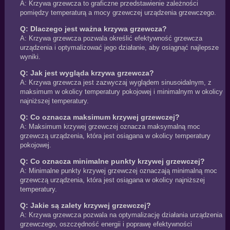
A: Krzywa grzewcza to graficzne przedstawienie zależności
pomiędzy temperaturą a mocy grzewczej urządzenia grzewczego.
Q: Dlaczego jest ważna krzywa grzewcza?
A: Krzywa grzewcza pozwala określić efektywność grzewcza
urządzenia i optymalizować jego działanie, aby osiągnąć najlepsze
wyniki.
Q: Jak jest wygląda krzywa grzewcza?
A: Krzywa grzewcza jest zazwyczaj wyglądem sinusoidalnym, z
maksimum w okolicy temperatury pokojowej i minimalnym w okolicy
najniższej temperatury.
Q: Co oznacza maksimum krzywej grzewczej?
A: Maksimum krzywej grzewczej oznacza maksymalną moc
grzewczą urządzenia, która jest osiągana w okolicy temperatury
pokojowej.
Q: Co oznacza minimalne punkty krzywej grzewczej?
A: Minimalne punkty krzywej grzewczej oznaczają minimalną moc
grzewczą urządzenia, która jest osiągana w okolicy najniższej
temperatury.
Q: Jakie są zalety krzywej grzewczej?
A: Krzywa grzewcza pozwala na optymalizację działania urządzenia
grzewczego, oszczędność energii i poprawę efektywności