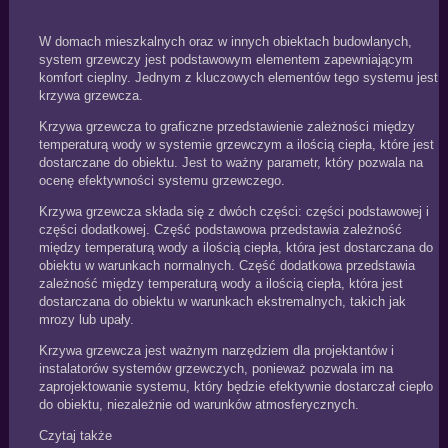
W domach mieszkalnych oraz w innych obiektach budowlanych,
system grzewczy jest podstawowym elementem zapewniającym
komfort cieplny. Jednym z kluczowych elementów tego systemu jest
krzywa grzewcza.
Krzywa grzewcza to graficzne przedstawienie zależności między
temperaturą wody w systemie grzewczym a ilością ciepła, które jest
dostarczane do obiektu. Jest to ważny parametr, który pozwala na
ocenę efektywności systemu grzewczego.
Krzywa grzewcza składa się z dwóch części: części podstawowej i
części dodatkowej. Część podstawowa przedstawia zależność
między temperaturą wody a ilością ciepła, która jest dostarczana do
obiektu w warunkach normalnych. Część dodatkowa przedstawia
zależność między temperaturą wody a ilością ciepła, która jest
dostarczana do obiektu w warunkach ekstremalnych, takich jak
mrozy lub upały.
Krzywa grzewcza jest ważnym narzędziem dla projektantów i
instalatorów systemów grzewczych, ponieważ pozwala im na
zaprojektowanie systemu, który będzie efektywnie dostarczał ciepło
do obiektu, niezależnie od warunków atmosferycznych.
Czytaj także