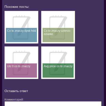
Похожие посты:
Co to znaczy dysk hdd
Co to znaczy uzbroic
dzialke
Utc 0 co to znaczy
Avg price co to znaczy
Оставить ответ
Комментарий