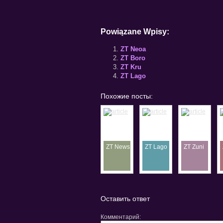
Powiązane Wpisy:
ZT Neoa
ZT Boro
ZT Kru
ZT Lago
Похожие посты:
ZT News
ZT Lago
ZT Zuni
Оставить ответ
Комментарий