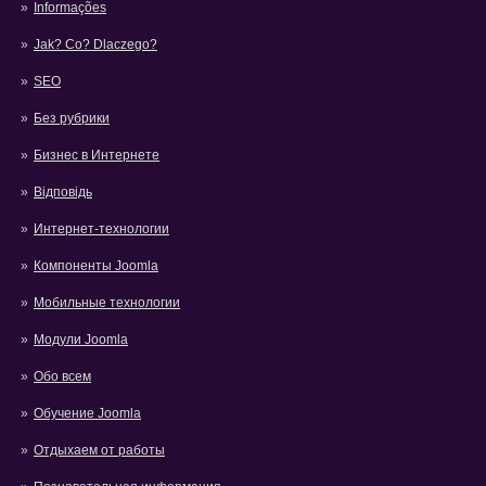
Informações
Jak? Co? Dlaczego?
SEO
Без рубрики
Бизнес в Интернете
Відповідь
Интернет-технологии
Компоненты Joomla
Мобильные технологии
Модули Joomla
Обо всем
Обучение Joomla
Отдыхаем от работы