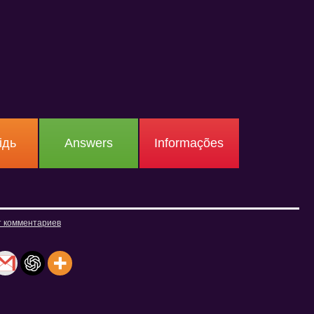
ідь
Answers
Informações
т комментариев