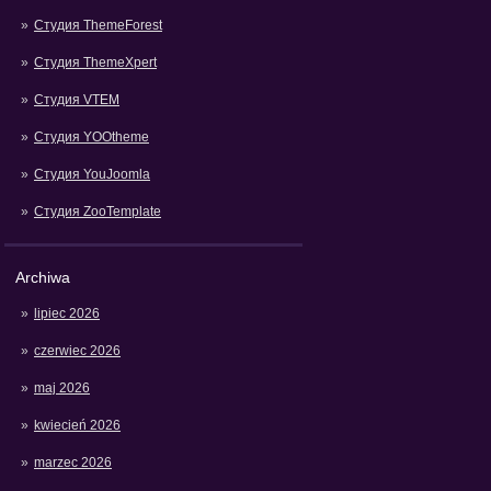
Студия ThemeForest
Студия ThemeXpert
Студия VTEM
Студия YOOtheme
Студия YouJoomla
Студия ZooTemplate
Archiwa
lipiec 2026
czerwiec 2026
maj 2026
kwiecień 2026
marzec 2026