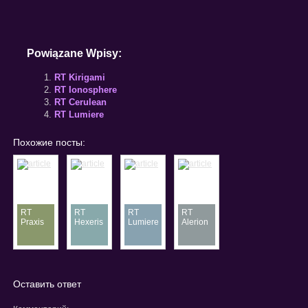
Powiązane Wpisy:
RT Kirigami
RT Ionosphere
RT Cerulean
RT Lumiere
Похожие посты:
RT
RT
RT
RT
Praxis
Hexeris
Lumiere
Alerion
Оставить ответ