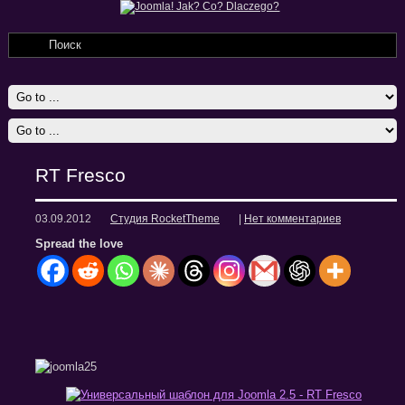
RT Fresco
03.09.2012
Студия RocketTheme
|
Нет комментариев
Spread the love