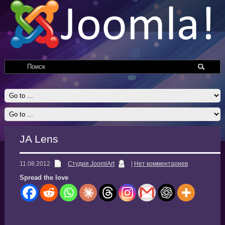
JA Lens
11.08.2012
Студия JoomlArt
|
Нет комментариев
Spread the love