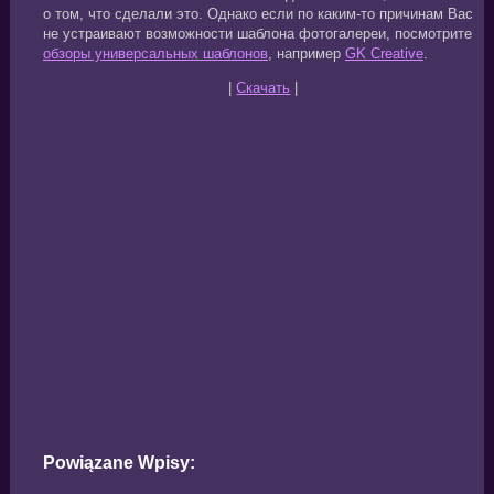
о том, что сделали это. Однако если по каким-то причинам Вас
не устраивают возможности шаблона фотогалереи, посмотрите
обзоры универсальных шаблонов
, например
GK Creative
.
|
Скачать
|
Powiązane Wpisy: