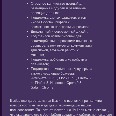
Огромное количество позиций для
размещения модулей и различные
вариации для них;
Поддержка разных шрифтов, в том
числе Google-шрифтов с
возможностью настройки их размера;
Динамичный и современный дизайн;
Код файлов оптимизирован для
взаимодействия с роботами поисковых
сервисов, в нем имеется комментарии
для гибкой, глубокой работы с
макетом,
Поддержка мобильных устройств и
планшетов;
Поддерживает мобильные браузеры, а
также следующие браузеры
интернета: IE7 +, Flock 0.7 +, Firefox 2
+, Firefox 3, Netscape, Opera 9.5,
Safari, Chrome.
Выбор всегда остается за Вами, но все-таки, при наличии
возможности мы всегда даем рекомендации нашим
пользователям. Так вот, относительно JA Lens можно сказать,
что скачавшие его с JoomlaDom создатели сайтов, не пожалеют