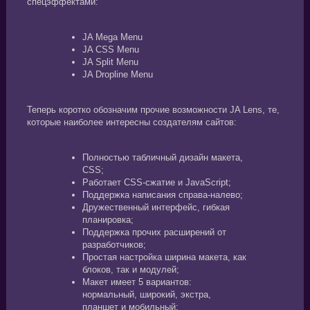
спецэффектами:
JA Mega Menu
JA CSS Menu
JA Split Menu
JA Dropline Menu
Теперь коротко обозначим прочие возможности JA Lens, те,
которые наиболее интересны создателям сайтов:
Полностью табличный дизайн макета,
CSS;
Работает CSS-сжатие и JavaScript;
Поддержка написания справа-налево;
Дружественный интерфейс, гибкая
планировка;
Поддержка прочих расширений от
разработчиков;
Простая настройка ширина макета, как
блоков, так и модулей;
Макет имеет 5 вариантов:
нормальный, широкий, экстра,
планшет и мобильный;