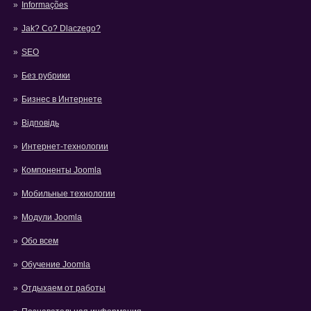
Informações
Jak? Co? Dlaczego?
SEO
Без рубрики
Бизнес в Интернете
Відповідь
Интернет-технологии
Компоненты Joomla
Мобильные технологии
Модули Joomla
Обо всем
Обучение Joomla
Отдыхаем от работы