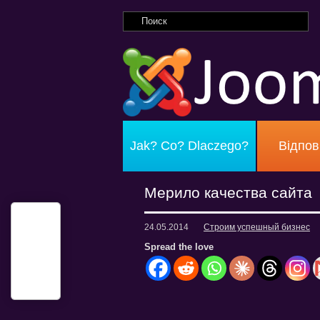
Jak? Co? Dlaczego?
Відпов
Мерило качества сайта
24.05.2014
Строим успешный бизнес
Spread the love