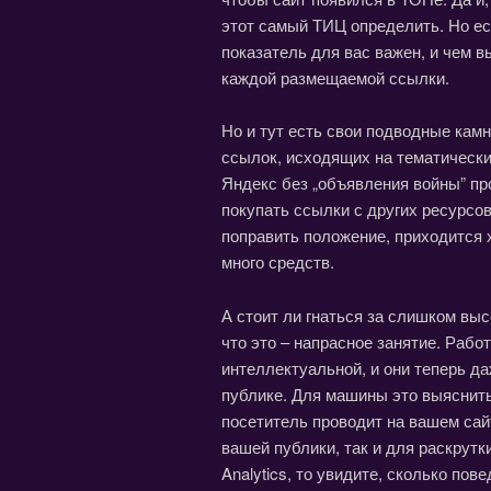
этот самый ТИЦ определить. Но ес
показатель для вас важен, и чем в
каждой размещаемой ссылки.
Но и тут есть свои подводные кам
ссылок, исходящих на тематически
Яндекс без „объявления войны” пр
покупать ссылки с других ресурсов
поправить положение, приходится х
много средств.
А стоит ли гнаться за слишком вы
что это – напрасное занятие. Рабо
интеллектуальной, и они теперь д
публике. Для машины это выяснить
посетитель проводит на вашем сайт
вашей публики, так и для раскрутк
Analytics, то увидите, сколько по