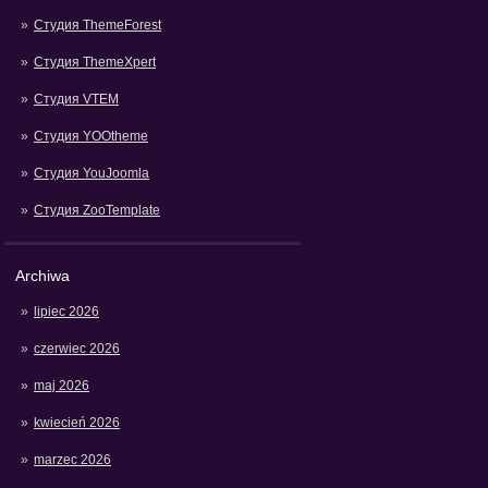
Студия ThemeForest
Студия ThemeXpert
Студия VTEM
Студия YOOtheme
Студия YouJoomla
Студия ZooTemplate
Archiwa
lipiec 2026
czerwiec 2026
maj 2026
kwiecień 2026
marzec 2026