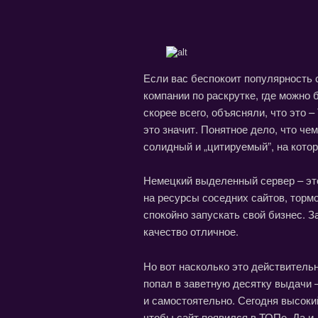
Если вас беспокоит популярность с
компании по раскрутке, где можно
скорее всего, объясняли, что это 
это значит. Понятное дело, что че
солидный и „цитируемый”, на кото
Немецкий выделенный сервер – эт
на ресурсы соседних сайтов, торм
спокойно запускать свой бизнес. 
качество отличное.
Но вот насколько это действительн
попал в заветную десятку выдачи –
и самостоятельно. Сегодня высоки
чтобы сайт появился в ТОПе. Да и,