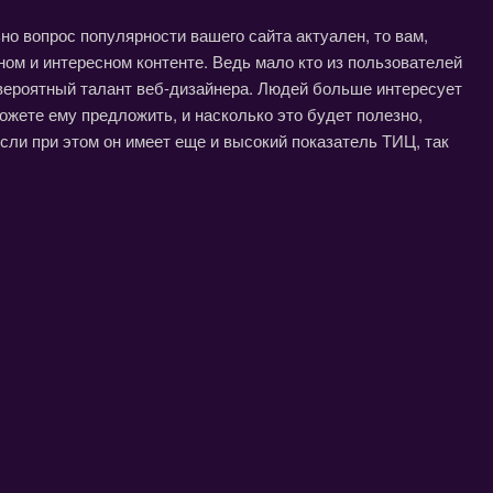
но вопрос популярности вашего сайта актуален, то вам,
ном и интересном контенте. Ведь мало кто из пользователей
евероятный талант веб-дизайнера. Людей больше интересует
 можете ему предложить, и насколько это будет полезно,
если при этом он имеет еще и высокий показатель ТИЦ, так