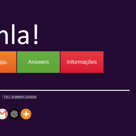
ідь
Answers
Informações
|
Нет комментариев