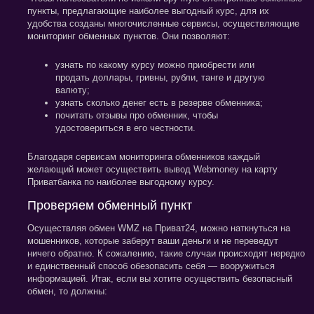
пункты, предлагающие наиболее выгодный курс, для их
удобства созданы многочисленные сервисы, осуществляющие
мониторинг обменных пунктов. Они позволяют:
узнать по какому курсу можно приобрести или
продать доллары, гривны, рубли, танге и другую
валюту;
узнать сколько денег есть в резерве обменника;
почитать отзывы про обменник, чтобы
удостовериться в его честности.
Благодаря сервисам мониторинга обменников каждый
желающий может осуществить вывод Webmoney на карту
Приватбанка по наиболее выгодному курсу.
Проверяем обменный пункт
Осуществляя
обмен WMZ на Приват24
, можно наткнуться на
мошенников, которые заберут ваши деньги и не переведут
ничего обратно. К сожалению, такие случаи происходят нередко
и единственный способ обезопасить себя — вооружиться
информацией. Итак, если вы хотите осуществить безопасный
обмен, то должны: