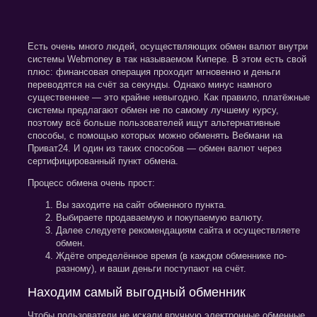
Есть очень много людей, осуществляющих обмен валют внутри
системы Webmoney в так называемом Кипере. В этом есть свой
плюс: финансовая операция проходит мгновенно и деньги
переводятся на счёт за секунды. Однако минус намного
существеннее — это крайне невыгодно. Как правило, платёжные
системы предлагают обмен не по самому лучшему курсу,
поэтому всё больше пользователей ищут альтернативные
способы, с помощью которых можно обменять Вебмани на
Приват24. И один из таких способов — обмен валют через
сертифицированный пункт обмена.
Процесс обмена очень прост:
Вы заходите на сайт обменного пункта.
Выбираете продаваемую и покупаемую валюту.
Далее следуете рекомендациям сайта и осуществляете
обмен.
Ждёте определённое время (в каждом обменнике по-
разному), и ваши деньги поступают на счёт.
Находим самый выгодный обменник
Чтобы пользователи не искали вручную электронные обменные