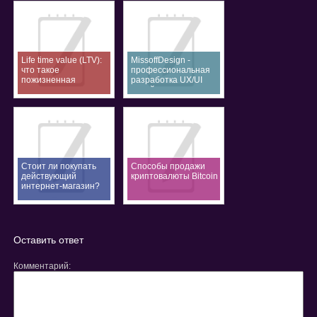
Life time value (LTV):
MissoffDesign -
что такое
профессиональная
пожизненная
разработка UX/UI
стоимость клиента
дизайна
Стоит ли покупать
Способы продажи
действующий
криптовалюты Bitcoin
интернет-магазин?
Оставить ответ
Комментарий