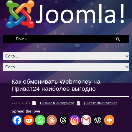
Как обменивать Webmoney на
Приват24 наиболее выгодно
22.09.2016
Бизнес в Интернете
|
Нет комментариев
Spread the love