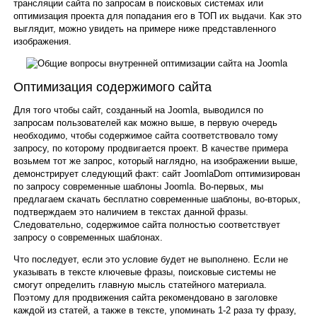
трансляции сайта по запросам в поисковых системах или
оптимизация проекта для попадания его в ТОП их выдачи. Как это
выглядит, можно увидеть на примере ниже представленного
изображения.
Оптимизация содержимого сайта
Для того чтобы сайт, созданный на Joomla, выводился по
запросам пользователей как можно выше, в первую очередь
необходимо, чтобы содержимое сайта соответствовало тому
запросу, по которому продвигается проект. В качестве примера
возьмем тот же запрос, который наглядно, на изображении выше,
демонстрирует следующий факт: сайт JoomlaDom оптимизирован
по запросу современные шаблоны Joomla. Во-первых, мы
предлагаем скачать бесплатно современные шаблоны, во-вторых,
подтверждаем это наличием в текстах данной фразы.
Следовательно, содержимое сайта полностью соответствует
запросу о современных шаблонах.
Что последует, если это условие будет не выполнено. Если не
указывать в тексте ключевые фразы, поисковые системы не
смогут определить главную мысль статейного материала.
Поэтому для продвижения сайта рекомендовано в заголовке
каждой из статей, а также в тексте, упоминать 1-2 раза ту фразу,