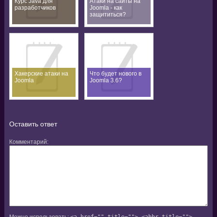
Курс Java для
Атаки на сайты на
разработчиков
Joomla - как
защититься?
Хакерские атаки на
Что будет нового в
Joomla
Joomla 3.6?
Оставить ответ
Комментарий