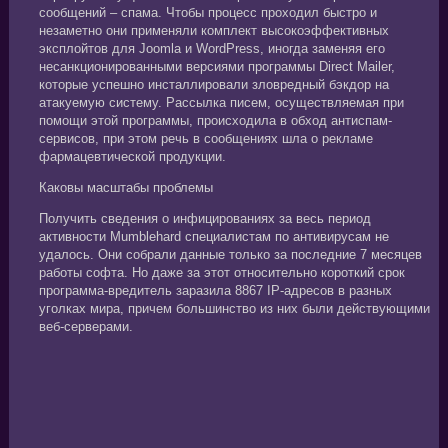
сообщений – спама. Чтобы процесс проходил быстро и
незаметно они применяли комплект высокоэффективных
эксплойтов для Joomla и WordPress, иногда заменяя его
несанкционированными версиями программы Direct Mailer,
которые успешно инсталлировали зловредный бэкдор на
атакуемую систему. Рассылка писем, осуществляемая при
помощи этой программы, происходила в обход антиспам-
сервисов, при этом речь в сообщениях шла о рекламе
фармацевтической продукции.
Каковы масштабы проблемы
Получить сведения о инфицированиях за весь период
активности Mumblehard специалистам по антивирусам не
удалось. Они собрали данные только за последние 7 месяцев
работы софта. Но даже за этот относительно короткий срок
программа-вредитель заразила 8867 IP-адресов в разных
уголках мира, причем большинство из них были действующими
веб-серверами.