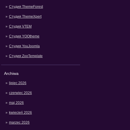
Студия ThemeForest
Студия ThemeXpert
Студия VTEM
Студия YOOtheme
Студия YouJoomla
Студия ZooTemplate
Archiwa
lipiec 2026
czerwiec 2026
maj 2026
kwiecień 2026
marzec 2026