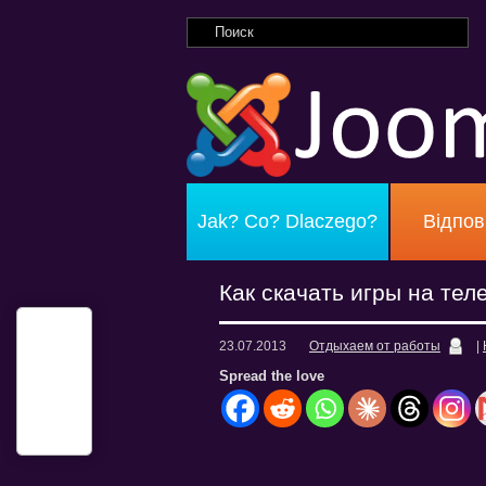
Jak? Co? Dlaczego?
Відпов
Как скачать игры на те
23.07.2013
Отдыхаем от работы
|
Spread the love