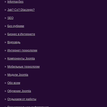
Informações
Jak? Co? Dlaczego?
SEO
Без рубрики
Бизнес в Интернете
Відповідь
Интернет-технологии
Компоненты Joomla
Мобильные технологии
Модули Joomla
Обо всем
Обучение Joomla
Отдыхаем от работы