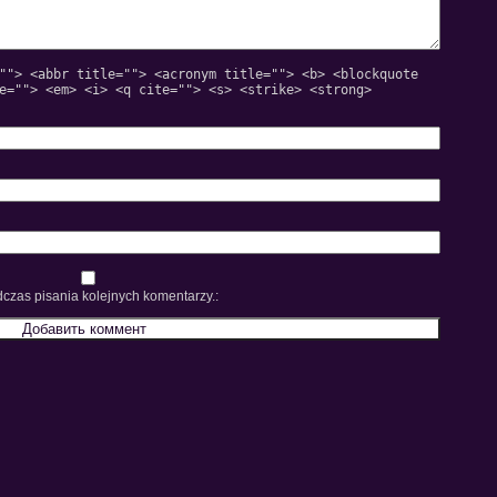
""> <abbr title=""> <acronym title=""> <b> <blockquote
e=""> <em> <i> <q cite=""> <s> <strike> <strong>
czas pisania kolejnych komentarzy.