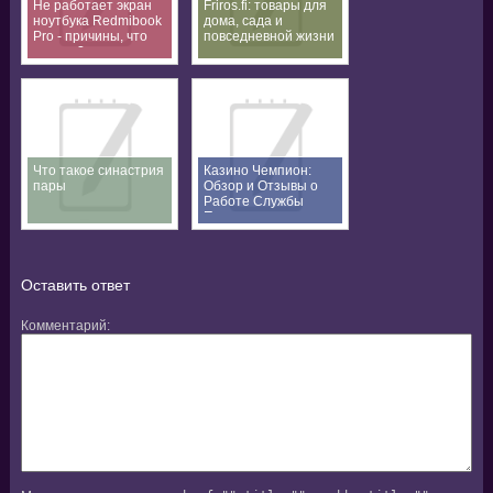
Не работает экран
Friros.fi: товары для
ноутбука Redmibook
дома, сада и
Pro - причины, что
повседневной жизни
делать?
Что такое синастрия
Казино Чемпион:
пары
Обзор и Отзывы о
Работе Службы
Поддержки
Оставить ответ
Комментарий