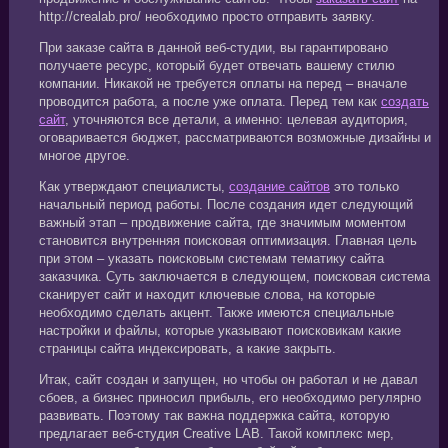
http://crealab.pro/ необходимо просто отправить заявку.
При заказе сайта в данной веб-студии, вы гарантировано
получаете ресурс, который будет отвечать вашему стилю
компании. Никакой не требуется оплаты на перед – вначале
проводится работа, а после уже оплата. Перед тем как
создать
сайт
, уточняются все детали, а именно: целевая аудитория,
оговаривается бюджет, рассматриваются возможные дизайны и
многое другое.
Как утверждают специалисты,
создание сайтов
это только
начальный период работы. После создания идет следующий
важный этап – продвижение сайта, где значимым моментом
становится внутренняя поисковая оптимизация. Главная цель
при этом – указать поисковым системам тематику сайта
заказчика. Суть заключается в следующем, поисковая система
сканирует сайт и находит ключевые слова, на которые
необходимо сделать акцент. Также имеются специальные
настройки и файлы, которые указывают поисковикам какие
страницы сайта индексировать, а какие закрыть.
Итак, сайт создан и запущен, но чтобы он работал и не давал
сбоев, а бизнес приносил прибыль, его необходимо регулярно
развивать. Поэтому так важна поддержка сайта, которую
предлагает веб-студия Creative LAB. Такой комплекс мер,