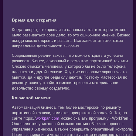
Время для открытия
Когда говорят, что прошли те славные лета, в которых можно
было развиваться сове дело, то это ошибочное мнение. Бизнес
всегда можно открыть и развить. Все зависит от того, какое
направление деятельности выбрано.
Современные реалии таковы, что можно открыть и успешно
развивать бизнес, связанный с ремонтом портативной техники.
Сложно отыскать человека, у которого бы не было телефона,
планшета и другой техники. Хрупкие сенсорные экраны часто
бьются, да и другие беды случаются. Поэтому мастерская по
ремонту таких устройств сможет принести материальное
довольство своему создателю.
Ключевой момент
Автоматизация бизнеса, тем более мастерской по ремонту
портативной техники, является приоритетной задачей. Так, на
сайте https://
workpan.com
можно скачать программу «WorkPan».
Она является уникальной возможностью облегчить процесс
управления бизнесом, а также совершать оперативный контроль.
После скачивания и установки открывается возможность вести