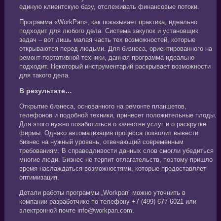
единую клиентскую базу, отслеживать финансовые потоки.
Программа «WorkPan», как показывает практика, идеально
подходит для любого дела. Система закупок и установщик
задач – вот лишь малая часть тех возможностей, которые
открываются перед людьми. Для бизнеса, ориентированного на
ремонт портативной техники, данная программа идеально
подходит. Некоторый инструментарий раскрывает возможности
для такого дела.
В результате…
Открытие бизнеса, основанного на ремонте планшетов,
телефонов и подобной техники, принесет положительные плоды.
Для этого нужно позаботиться о качестве услуг и о раскрутке
фирмы. Однако автоматизация процесса позволит вывести
бизнес на нужный уровень, отвечающий современным
требованиям. В справедливости данных слов смогли убедиться
многие люди. Бизнес не терпит отлагательств, поэтому пришло
время наслаждаться возможностями, которые предоставляет
оптимизация.
Детали работы программы „Workpan” можно уточнить в
компании-разработчике по телефону +7 (499) 677-6021 или
электронной почте info@workpan.com.