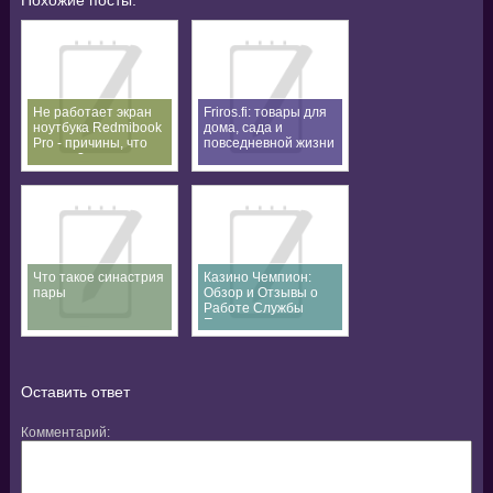
Похожие посты:
Не работает экран
Friros.fi: товары для
ноутбука Redmibook
дома, сада и
Pro - причины, что
повседневной жизни
делать?
Что такое синастрия
Казино Чемпион:
пары
Обзор и Отзывы о
Работе Службы
Поддержки
Оставить ответ
Комментарий