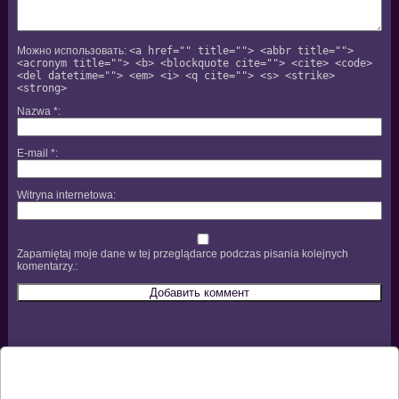
Можно использовать:
<a href="" title=""> <abbr title="">
<acronym title=""> <b> <blockquote cite=""> <cite> <code>
<del datetime=""> <em> <i> <q cite=""> <s> <strike>
<strong>
Nazwa
*
E-mail
*
Witryna internetowa
Zapamiętaj moje dane w tej przeglądarce podczas pisania kolejnych
komentarzy.