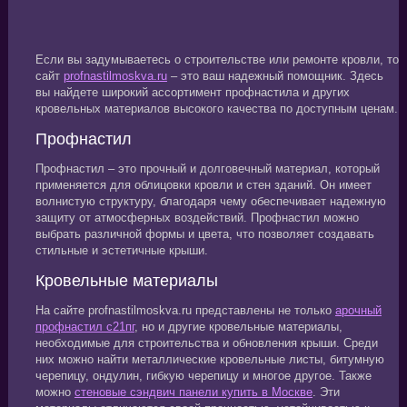
Если вы задумываетесь о строительстве или ремонте кровли, то
сайт
profnastilmoskva.ru
– это ваш надежный помощник. Здесь
вы найдете широкий ассортимент профнастила и других
кровельных материалов высокого качества по доступным ценам.
Профнастил
Профнастил – это прочный и долговечный материал, который
применяется для облицовки кровли и стен зданий. Он имеет
волнистую структуру, благодаря чему обеспечивает надежную
защиту от атмосферных воздействий. Профнастил можно
выбрать различной формы и цвета, что позволяет создавать
стильные и эстетичные крыши.
Кровельные материалы
На сайте profnastilmoskva.ru представлены не только
арочный
профнастил с21пг
, но и другие кровельные материалы,
необходимые для строительства и обновления крыши. Среди
них можно найти металлические кровельные листы, битумную
черепицу, ондулин, гибкую черепицу и многое другое. Также
можно
стеновые сэндвич панели купить в Москве
. Эти