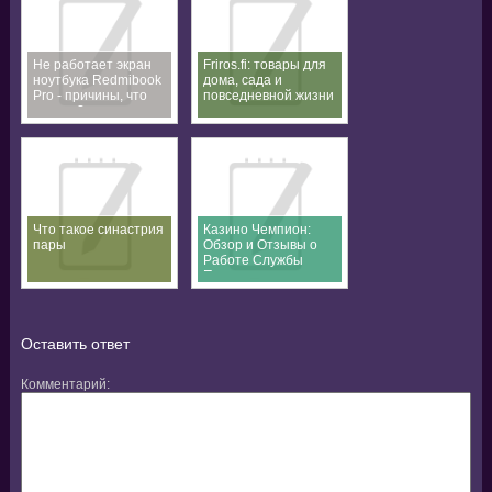
Не работает экран
Friros.fi: товары для
ноутбука Redmibook
дома, сада и
Pro - причины, что
повседневной жизни
делать?
Что такое синастрия
Казино Чемпион:
пары
Обзор и Отзывы о
Работе Службы
Поддержки
Оставить ответ
Комментарий