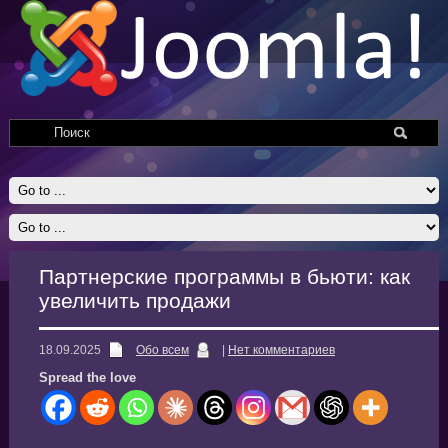
Партнерские программы в бьюти: как
увеличить продажи
18.09.2025
Обо всем
|
Нет комментариев
Spread the love