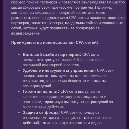
процесс поиска партнеров и позволяют рекламодателям быстро
масштабировать свои партнерские программы. Например,
компания, занимающаяся продажей косметики, может
разместить свое предложение в CPA-сети и привлечь множество
партнеров, таких как блогеры, владельцы сайтов и социальных
сетей, которые будут продвигать ее продукцию за
вознаграждение.
Преимущества использования CPA-сетей:
Большой выбор партнеров:
CPA-сети
предлагают доступ к широкой базе партнеров с
различной аудиторией и опытом.
Удобные инструменты управления:
CPA-сети
предоставляют инструменты для отслеживания
результатов, управления бюджетом и выплаты
вознаграждений.
Гарантия выплат:
CPA-сети выступают в
качестве посредника между рекламодателем и
партнером, гарантируя выплату вознаграждений за
выполненные действия.
Защита от фрода:
CPA-сети используют
различные методы для защиты от мошеннических
действий, таких как накрутка кликов и лидов.