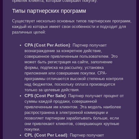
привлек клиента, который совершил покупку.
Типы партнерских программ
Существует несколько основных типов партнерских программ,
каждый из которых имеет свои особенности и подходит для
различных целей:
CPA (Cost Per Action)
: Партнер получает
вознаграждение за конкретное действие,
совершенное привлеченным пользователем. Это
может быть регистрация на сайте, заполнение
формы, подписка на рассылку, установка
приложения или совершение покупки. CPA-
программы отличаются высокой степенью контроля
над бюджетом, поскольку оплата производится
только за целевые действия.
CPS (Cost Per Sale)
: Партнер получает процент от
суммы каждой продажи, совершенной
привлеченным им клиентом. Эта модель наиболее
распространена в электронной коммерции и
позволяет партнерам зарабатывать больше, если
они привлекают клиентов, совершающих крупные
покупки.
CPL (Cost Per Lead)
: Партнер получает