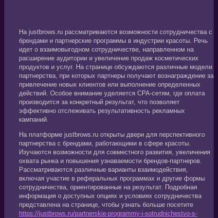
На justbrows.ru рассматриваются возможности сотрудничества с
брендами и партнерские программы в индустрии красоты. Речь
идет о взаимовыгодном сотрудничестве, направленном на
расширение аудитории и увеличение продаж косметических
продуктов и услуг. На странице обсуждаются различные модели
партнерства, при которых партнеры получают вознаграждение за
привлечение новых клиентов или выполнение определенных
действий. Особое внимание уделяется CPA-сетям, где оплата
производится за конкретный результат, что позволяет
эффективно отслеживать результативность рекламных
кампаний.
На платформе justbrows.ru открыты двери для перспективного
партнерства с брендами, работающими в сфере красоты.
Изучаются возможности для совместного развития, увеличения
охвата рынка и повышения узнаваемости брендов-партнеров.
Рассматриваются различные варианты взаимодействия,
включая участие в реферальных программах и другие формы
сотрудничества, ориентированные на результат. Подробная
информация о доступных опциях и условиях сотрудничества
представлена на странице, чтобы узнать больше посетите
https://justbrows.ru/partnerskie-programmy-i-sotrudnichestvo-s-