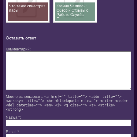
Что такое синастрия
Казино Чемпион:
пары
Обзор и Отзывы о
Работе Службы
Поддержки
Оставить ответ
Комментарий
Можно использовать:
<a href="" title=""> <abbr title="">
<acronym title=""> <b> <blockquote cite=""> <cite> <code>
<del datetime=""> <em> <i> <q cite=""> <s> <strike>
<strong>
Nazwa
*
E-mail
*