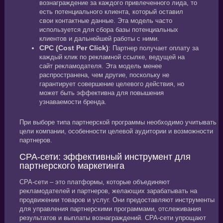
вознаграждение за каждого привлеченного лида, то
есть потенциального клиента, который оставил
свои контактные данные. Эта модель часто
используется для сбора базы потенциальных
клиентов и дальнейшей работы с ними.
CPC (Cost Per Click)
: Партнер получает оплату за
каждый клик по рекламной ссылке, ведущей на
сайт рекламодателя. Эта модель менее
распространена, чем другие, поскольку не
гарантирует совершение целевого действия, но
может быть эффективна для повышения
узнаваемости бренда.
При выборе типа партнерской программы необходимо учитывать
цели компании, особенности целевой аудитории и возможности
партнеров.
CPA-сети: эффективный инструмент для
партнерского маркетинга
CPA-сети – это платформы, которые объединяют
рекламодателей и партнеров, желающих зарабатывать на
продвижении товаров и услуг. Они предоставляют инструменты
для управления партнерскими программами, отслеживания
результатов и выплаты вознаграждений. CPA-сети упрощают