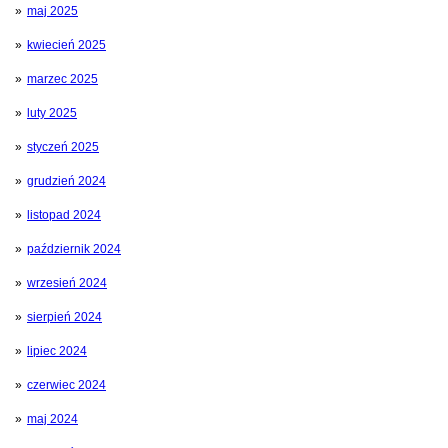
maj 2025
kwiecień 2025
marzec 2025
luty 2025
styczeń 2025
grudzień 2024
listopad 2024
październik 2024
wrzesień 2024
sierpień 2024
lipiec 2024
czerwiec 2024
maj 2024