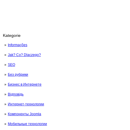
Kategorie
Informações
Jak? Co? Dlaczego?
SEO
Без рубрики
Бизнес в Интернете
Відповідь
Интернет-технологии
Компоненты Joomla
Мобильные технологии