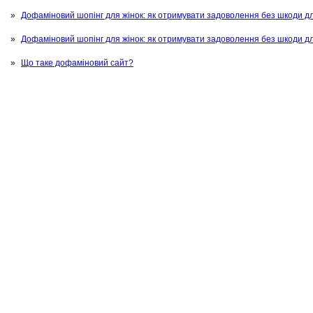
Дофаміновий шопінг для жінок: як отримувати задоволення без шкоди д
Дофаміновий шопінг для жінок: як отримувати задоволення без шкоди д
Що таке дофаміновий сайт?