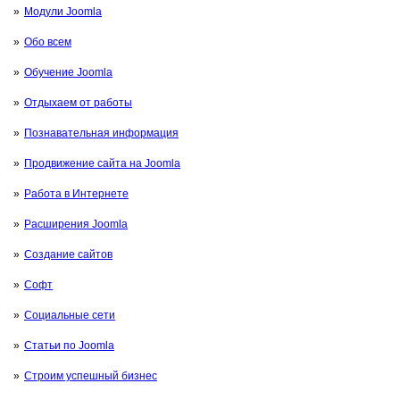
Модули Joomla
Обо всем
Обучение Joomla
Отдыхаем от работы
Познавательная информация
Продвижение сайта на Joomla
Работа в Интернете
Расширения Joomla
Создание сайтов
Софт
Социальные сети
Статьи по Joomla
Строим успешный бизнес