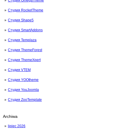
Студия OmegaTheme
Студия RocketTheme
Студия Shape5
Студия SmartAddons
Студия Templaza
Студия ThemeForest
Студия ThemeXpert
Студия VTEM
Студия YOOtheme
Студия YouJoomla
Студия ZooTemplate
Archiwa
lipiec 2026