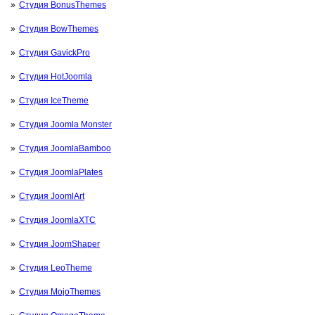
Студия BonusThemes
Студия BowThemes
Студия GavickPro
Студия HotJoomla
Студия IceTheme
Студия Joomla Monster
Студия JoomlaBamboo
Студия JoomlaPlates
Студия JoomlArt
Студия JoomlaXTC
Студия JoomShaper
Студия LeoTheme
Студия MojoThemes