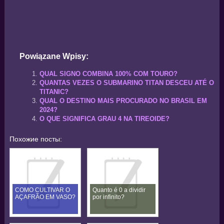
Powiązane Wpisy:
QUAL SIGNO COMBINA 100% COM TOURO?
QUANTAS VEZES O SUBMARINO TITAN DESCEU ATÉ O
TITANIC?
QUAL O DESTINO MAIS PROCURADO NO BRASIL EM
2024?
O QUE SIGNIFICA GRAU 4 NA TIREOIDE?
Похожие посты:
COMO CULTIVAR O
Quanto é 0 a dividir
AÇAFRÃO EM VASO?
por infinito?