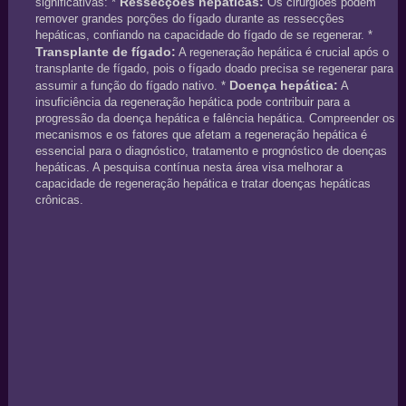
Ressecções hepáticas:
significativas: *
Os cirurgiões podem
remover grandes porções do fígado durante as ressecções
hepáticas, confiando na capacidade do fígado de se regenerar. *
Transplante de fígado:
A regeneração hepática é crucial após o
transplante de fígado, pois o fígado doado precisa se regenerar para
Doença hepática:
assumir a função do fígado nativo. *
A
insuficiência da regeneração hepática pode contribuir para a
progressão da doença hepática e falência hepática. Compreender os
mecanismos e os fatores que afetam a regeneração hepática é
essencial para o diagnóstico, tratamento e prognóstico de doenças
hepáticas. A pesquisa contínua nesta área visa melhorar a
capacidade de regeneração hepática e tratar doenças hepáticas
crônicas.