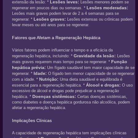
Lesões leves:
extensão da lesão: *
Lesões menores podem se
Lesões moderadas:
regenerar em poucos dias ou semanas. *
Lesões mais graves podem levar de 2 a 4 semanas para se
Lesões graves:
regenerar. *
Lesões extensas ou crônicas podem
levar meses ou até anos para se regenerar.
Fatores que Afetam a Regeneração Hepática
Vários fatores podem influenciar o tempo e a eficácia da
Gravidade da lesão:
regeneração hepática, incluindo: *
Lesões
Função
mais graves requerem mais tempo para se regenerar. *
hepática prévia:
Um fígado saudável tem maior capacidade de se
Idade:
regenerar. *
O fígado tem menor capacidade de se regenerar
Nutrição:
com a idade. *
Uma dieta saudável e equilibrada é
Álcool e drogas:
essencial para a regeneração hepática. *
O uso
excessivo de álcool e drogas pode prejudicar a regeneração
Doenças sistêmicas:
hepática. *
Certas doenças sistêmicas,
como diabetes e doença hepática gordurosa não alcoólica, podem
afetar a regeneração hepática.
Implicações Clínicas
A capacidade de regeneração hepática tem implicações clínicas