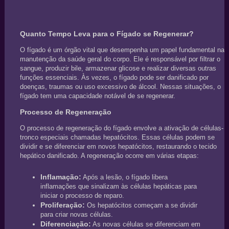
Quanto Tempo Leva para o Fígado se Regenerar?
O fígado é um órgão vital que desempenha um papel fundamental na
manutenção da saúde geral do corpo. Ele é responsável por filtrar o
sangue, produzir bile, armazenar glicose e realizar diversas outras
funções essenciais. Às vezes, o fígado pode ser danificado por
doenças, traumas ou uso excessivo de álcool. Nessas situações, o
fígado tem uma capacidade notável de se regenerar.
Processo de Regeneração
O processo de regeneração do fígado envolve a ativação de células-
tronco especiais chamadas hepatócitos. Essas células podem se
dividir e se diferenciar em novos hepatócitos, restaurando o tecido
hepático danificado. A regeneração ocorre em várias etapas:
Inflamação:
Após a lesão, o fígado libera
inflamações que sinalizam às células hepáticas para
iniciar o processo de reparo.
Proliferação:
Os hepatócitos começam a se dividir
para criar novas células.
Diferenciação:
As novas células se diferenciam em