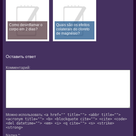
Como desinflamar o
Quais são os efeitos
corpo em 2 dias?
colaterais do cloreto
de magnésio?
Оставить ответ
Комментарий
Можно использовать:
<a href="" title=""> <abbr title="">
<acronym title=""> <b> <blockquote cite=""> <cite> <code>
<del datetime=""> <em> <i> <q cite=""> <s> <strike>
<strong>
Nazwa
*