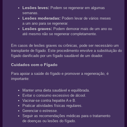
Lesões leves:
Podem se regenerar em algumas
semanas.
Lesões moderadas:
Podem levar de vários meses
a um ano para se regenerar.
Lesões graves:
Podem demorar mais de um ano ou
até mesmo não se regenerar completamente.
Em casos de lesões graves ou crônicas, pode ser necessário um
transplante de fígado. Este procedimento envolve a substituição do
fígado danificado por um fígado saudável de um doador.
Cuidados com o Fígado
Para apoiar a saúde do fígado e promover a regeneração, é
importante:
Manter uma dieta saudável e equilibrada.
Evitar o consumo excessivo de álcool.
Vacinar-se contra hepatite A e B.
Praticar atividades físicas regulares.
Gerenciar o estresse.
Seguir as recomendações médicas para o tratamento
de doenças ou lesões do fígado.