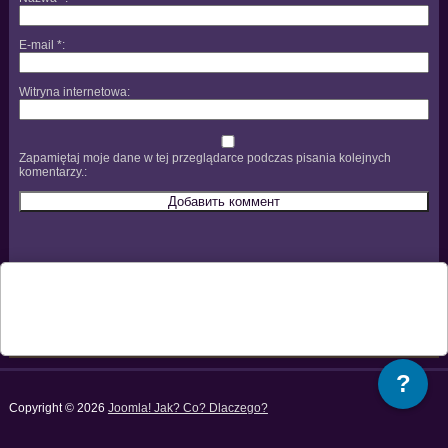
E-mail
*
Witryna internetowa
Zapamiętaj moje dane w tej przeglądarce podczas pisania kolejnych
komentarzy.
?
Copyright © 2026
Joomla! Jak? Co? Dlaczego?