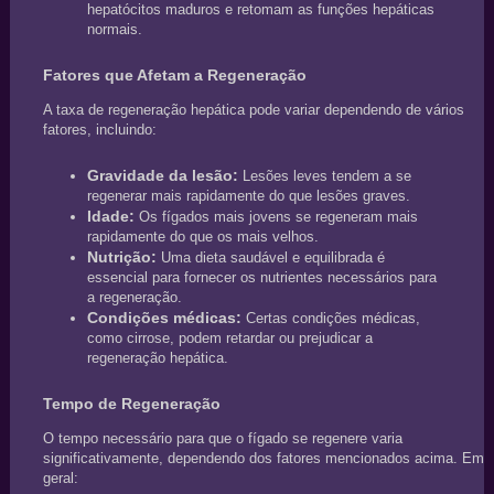
hepatócitos maduros e retomam as funções hepáticas
normais.
Fatores que Afetam a Regeneração
A taxa de regeneração hepática pode variar dependendo de vários
fatores, incluindo:
Gravidade da lesão:
Lesões leves tendem a se
regenerar mais rapidamente do que lesões graves.
Idade:
Os fígados mais jovens se regeneram mais
rapidamente do que os mais velhos.
Nutrição:
Uma dieta saudável e equilibrada é
essencial para fornecer os nutrientes necessários para
a regeneração.
Condições médicas:
Certas condições médicas,
como cirrose, podem retardar ou prejudicar a
regeneração hepática.
Tempo de Regeneração
O tempo necessário para que o fígado se regenere varia
significativamente, dependendo dos fatores mencionados acima. Em
geral: