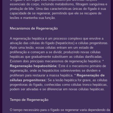
essenciais do corpo, incluindo metabolismo, filtragem sanguínea e
produção de bile. Uma das características únicas do fígado é sua
capacidade de se regenerar, permitindo que ele se recupere de
lesões e mantenha sua função.
Mecanismos de Regeneração
A regeneração hepática é um processo complexo que envolve a
ativação das células do fígado (hepatócitos) e células progenitoras.
Após uma lesão, essas células entram em um estado de
proliferação e começam a se dividir, produzindo novas células
hepáticas que gradualmente substituem as células danificadas.
Existem dois principais mecanismos de regeneração hepática: *
Regeneração hepatocitária:
Este é o mecanismo primário de
regeneração, onde os hepatócitos sobreviventes se dividem e
Regeneração de
proliferam para restaurar a massa hepática. *
células progenitoras:
Se a lesão hepática for grave, as células
progenitoras do fígado, conhecidas como células tronco hepáticas,
podem ser ativadas e se diferenciar em novas células hepáticas.
Tempo de Regeneração
O tempo necessário para o fígado se regenerar varia dependendo da