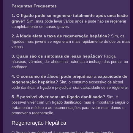
Perguntas Frequentes
1. O fígado pode se regenerar totalmente após uma lesão
grave?
Sim, mas pode levar vários anos e pode não se regenerar
completamente em casos graves.
2. A idade afeta a taxa de regeneração hepática?
Sim, os
fígados mais jovens se regeneram mais rapidamente do que os mais
velhos.
3. Quais são os sintomas de lesão hepática?
Fadiga,
náuseas, vômitos, dor abdominal, icterícia e inchaço das pernas ou
abdômen.
4. O consumo de álcool pode prejudicar a capacidade de
regeneração hepática?
Sim, o consumo excessivo de álcool
pode danificar o fígado e prejudicar sua capacidade de se regenerar.
5. É possível viver com um fígado danificado?
Sim, é
possível viver com um fígado danificado, mas é importante seguir o
tratamento médico e as recomendações para evitar mais danos e
promover a regeneração.
Regeneração Hepática
O fígado é um órgão vital responsável por diversas funções