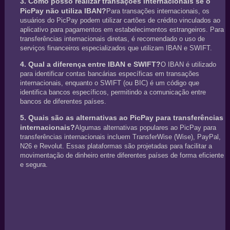
3. Como posso realizar transações internacionais se o
PicPay não utiliza IBAN?
Para transações internacionais, os
usuários do PicPay podem utilizar cartões de crédito vinculados ao
aplicativo para pagamentos em estabelecimentos estrangeiros. Para
transferências internacionais diretas, é recomendado o uso de
serviços financeiros especializados que utilizam IBAN e SWIFT.
4. Qual a diferença entre IBAN e SWIFT?
O IBAN é utilizado
para identificar contas bancárias específicas em transações
internacionais, enquanto o SWIFT (ou BIC) é um código que
identifica bancos específicos, permitindo a comunicação entre
bancos de diferentes países.
5. Quais são as alternativas ao PicPay para transferências
internacionais?
Algumas alternativas populares ao PicPay para
transferências internacionais incluem TransferWise (Wise), PayPal,
N26 e Revolut. Essas plataformas são projetadas para facilitar a
movimentação de dinheiro entre diferentes países de forma eficiente
e segura.