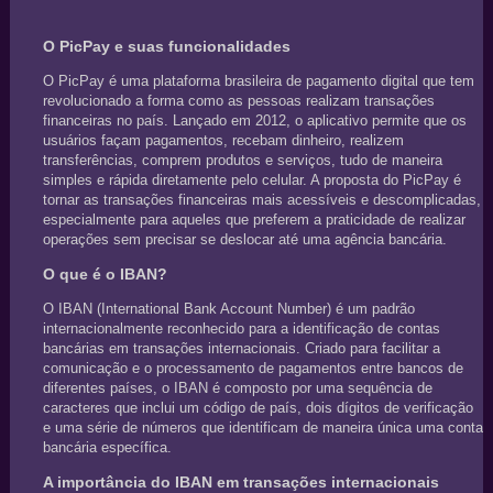
O PicPay e suas funcionalidades
O PicPay é uma plataforma brasileira de pagamento digital que tem
revolucionado a forma como as pessoas realizam transações
financeiras no país. Lançado em 2012, o aplicativo permite que os
usuários façam pagamentos, recebam dinheiro, realizem
transferências, comprem produtos e serviços, tudo de maneira
simples e rápida diretamente pelo celular. A proposta do PicPay é
tornar as transações financeiras mais acessíveis e descomplicadas,
especialmente para aqueles que preferem a praticidade de realizar
operações sem precisar se deslocar até uma agência bancária.
O que é o IBAN?
O IBAN (International Bank Account Number) é um padrão
internacionalmente reconhecido para a identificação de contas
bancárias em transações internacionais. Criado para facilitar a
comunicação e o processamento de pagamentos entre bancos de
diferentes países, o IBAN é composto por uma sequência de
caracteres que inclui um código de país, dois dígitos de verificação
e uma série de números que identificam de maneira única uma conta
bancária específica.
A importância do IBAN em transações internacionais