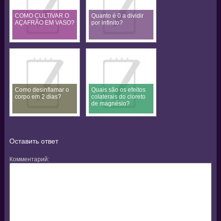
COMO CULTIVAR O
Quanto é 0 a dividir
AÇAFRÃO EM VASO?
por infinito?
Como desinflamar o
Quais são os efeitos
corpo em 2 dias?
colaterais do cloreto
de magnésio?
Оставить ответ
Комментарий