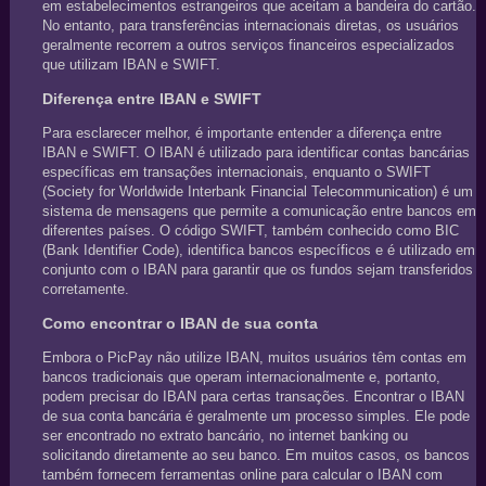
em estabelecimentos estrangeiros que aceitam a bandeira do cartão.
No entanto, para transferências internacionais diretas, os usuários
geralmente recorrem a outros serviços financeiros especializados
que utilizam IBAN e SWIFT.
Diferença entre IBAN e SWIFT
Para esclarecer melhor, é importante entender a diferença entre
IBAN e SWIFT. O IBAN é utilizado para identificar contas bancárias
específicas em transações internacionais, enquanto o SWIFT
(Society for Worldwide Interbank Financial Telecommunication) é um
sistema de mensagens que permite a comunicação entre bancos em
diferentes países. O código SWIFT, também conhecido como BIC
(Bank Identifier Code), identifica bancos específicos e é utilizado em
conjunto com o IBAN para garantir que os fundos sejam transferidos
corretamente.
Como encontrar o IBAN de sua conta
Embora o PicPay não utilize IBAN, muitos usuários têm contas em
bancos tradicionais que operam internacionalmente e, portanto,
podem precisar do IBAN para certas transações. Encontrar o IBAN
de sua conta bancária é geralmente um processo simples. Ele pode
ser encontrado no extrato bancário, no internet banking ou
solicitando diretamente ao seu banco. Em muitos casos, os bancos
também fornecem ferramentas online para calcular o IBAN com