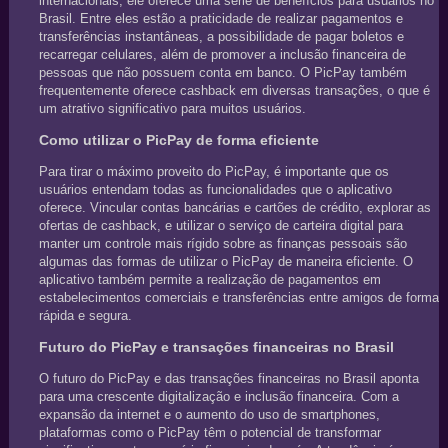
internacionais, ele oferece uma série de benefícios para usuários no
Brasil. Entre eles estão a praticidade de realizar pagamentos e
transferências instantâneas, a possibilidade de pagar boletos e
recarregar celulares, além de promover a inclusão financeira de
pessoas que não possuem conta em banco. O PicPay também
frequentemente oferece cashback em diversas transações, o que é
um atrativo significativo para muitos usuários.
Como utilizar o PicPay de forma eficiente
Para tirar o máximo proveito do PicPay, é importante que os
usuários entendam todas as funcionalidades que o aplicativo
oferece. Vincular contas bancárias e cartões de crédito, explorar as
ofertas de cashback, e utilizar o serviço de carteira digital para
manter um controle mais rígido sobre as finanças pessoais são
algumas das formas de utilizar o PicPay de maneira eficiente. O
aplicativo também permite a realização de pagamentos em
estabelecimentos comerciais e transferências entre amigos de forma
rápida e segura.
Futuro do PicPay e transações financeiras no Brasil
O futuro do PicPay e das transações financeiras no Brasil aponta
para uma crescente digitalização e inclusão financeira. Com a
expansão da internet e o aumento do uso de smartphones,
plataformas como o PicPay têm o potencial de transformar