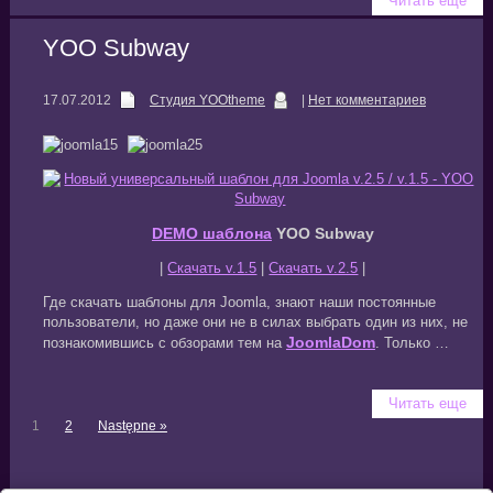
Читать еще
YOO Subway
17.07.2012
Студия YOOtheme
|
Нет комментариев
DEMO шаблона
YOO Subway
|
Скачать v.1.5
|
Скачать v.2.5
|
Где скачать шаблоны для Joomla, знают наши постоянные
пользователи, но даже они не в силах выбрать один из них, не
JoomlaDom
познакомившись с обзорами тем на
. Только …
Читать еще
1
2
Następne »