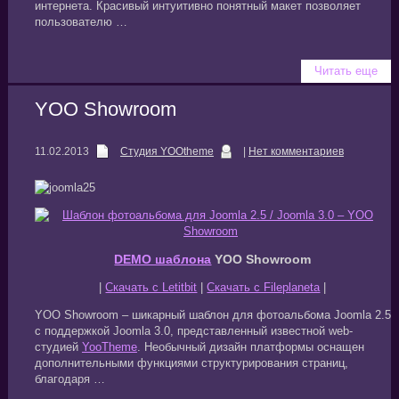
интернета. Красивый интуитивно понятный макет позволяет
пользователю …
Читать еще
YOO Showroom
11.02.2013
Студия YOOtheme
|
Нет комментариев
DEMO шаблона
YOO Showroom
|
Скачать с Letitbit
|
Скачать с Fileplaneta
|
YOO Showroom – шикарный шаблон для фотоальбома Joomla 2.5
с поддержкой Joomla 3.0, представленный известной web-
студией
YooTheme
. Необычный дизайн платформы оснащен
дополнительными функциями структурирования страниц,
благодаря …