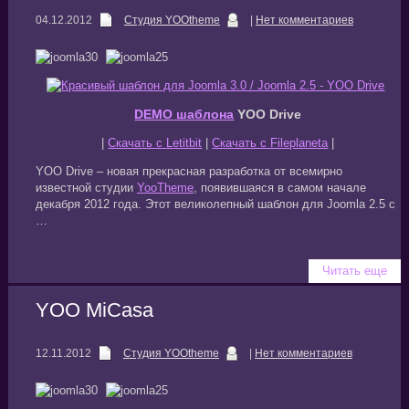
04.12.2012
Студия YOOtheme
|
Нет комментариев
DEMO шаблона
YOO Drive
|
Скачать с Letitbit
|
Скачать с Fileplaneta
|
YOO Drive – новая прекрасная разработка от всемирно
известной студии
YooTheme
, появившаяся в самом начале
декабря 2012 года. Этот великолепный шаблон для Joomla 2.5 с
…
Читать еще
YOO MiCasa
12.11.2012
Студия YOOtheme
|
Нет комментариев