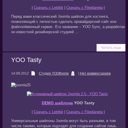
|
Скачать с Letitbit
|
Скачать с Fileplaneta
|
Перед вами классический Joomla шаблон для хостинга,
позволяющий с легкостью сделать провайдерский сайт или
файлообменный сервис. Его название – YOO Sync, а разработан
он известной дизайнерской студией …
Читать еще
YOO Tasty
14.09.2012
Студия YOOtheme
|
Нет комментариев
DEMO шаблона
YOO Tasty
|
Скачать с Letitbit
|
Скачать с Fileplaneta
|
Универсальные шаблоны Joomla могут быть разными, в том
числе такими, которые подходят для создания сайтов лишь