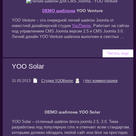
DEMO шаблона
YOO Venture
YOO Venture – это очередной легкий шаблон Joomla от
известной дизайнерской студии
YooTheme
. Работает на сайтах
под управлением CMS Joomla версии 2.5 и CMS Joomla 3.0.
Легкий дизайн YOO Venture шаблона выполнен в светлых …
Читать еще
YOO Solar
31.05.2013
Студия YOOtheme
|
Нет комментариев
DEMO шаблона YOO Solar
YOO Solar – отличный шаблон блога joomla 2.5, 3.0. Тема
разработана под популярную cms и отвечает всем стандартам,
которыми должен обладать любой сайт или блог на просторах