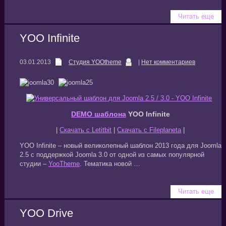
Читать еще
YOO Infinite
03.01.2013
Студия YOOtheme
|
Нет комментариев
DEMO шаблона
YOO Infinite
|
Скачать с Letitbit
|
Скачать с Fileplaneta
|
YOO Infinite – новый великолепный шаблон 2013 года для Joomla
2.5 с поддержкой Joomla 3.0 от одной из самых популярной
студии –
YooTheme
. Тематика новой …
Читать еще
YOO Drive