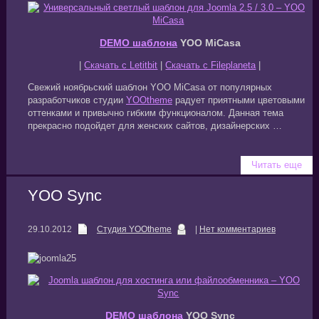
DEMO шаблона
YOO MiCasa
|
Скачать с Letitbit
|
Скачать с Fileplaneta
|
Свежий ноябрьский шаблон YOO MiCasa от популярных
разработчиков студии
YOOtheme
радует приятными цветовыми
оттенками и привычно гибким функционалом. Данная тема
прекрасно подойдет для женских сайтов, дизайнерских …
Читать еще
YOO Sync
29.10.2012
Студия YOOtheme
|
Нет комментариев
DEMO шаблона
YOO Sync