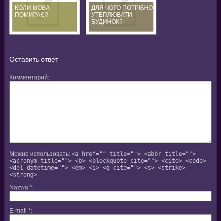
КОЛИ МОВА
ДЛЯ ЧОГО ПОТРІБНО
ПОМИРАЄ?
УТЕПЛЮВАТИ
БУДИНОК?
Оставить ответ
Комментарий
Можно использовать:
<a href="" title=""> <abbr title="">
<acronym title=""> <b> <blockquote cite=""> <cite> <code>
<del datetime=""> <em> <i> <q cite=""> <s> <strike>
<strong>
Nazwa
*
E-mail
*