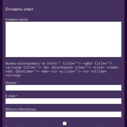
Оставить ответ
Комментарий
Можно использовать:
<a href="" title=""> <abbr title="">
<acronym title=""> <b> <blockquote cite=""> <cite> <code>
<del datetime=""> <em> <i> <q cite=""> <s> <strike>
<strong>
Nazwa
*
E-mail
*
Witryna internetowa