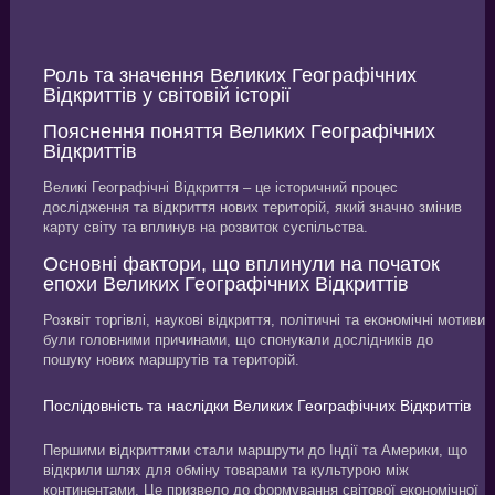
Роль та значення Великих Географічних
Відкриттів у світовій історії
Пояснення поняття Великих Географічних
Відкриттів
Великі Географічні Відкриття – це історичний процес
дослідження та відкриття нових територій, який значно змінив
карту світу та вплинув на розвиток суспільства.
Основні фактори, що вплинули на початок
епохи Великих Географічних Відкриттів
Розквіт торгівлі, наукові відкриття, політичні та економічні мотиви
були головними причинами, що спонукали дослідників до
пошуку нових маршрутів та територій.
Послідовність та наслідки Великих Географічних Відкриттів
Першими відкриттями стали маршрути до Індії та Америки, що
відкрили шлях для обміну товарами та культурою між
континентами. Це призвело до формування світової економічної