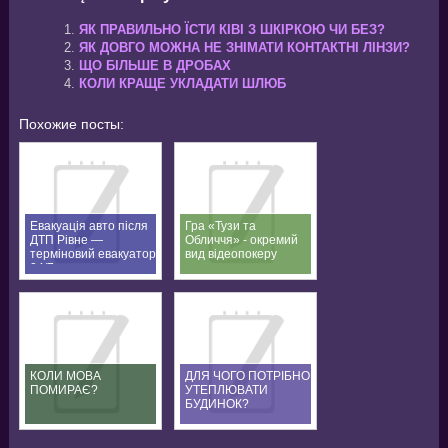
ЯК ПРАВИЛЬНО ЇСТИ КІВІ З ШКІРКОЮ ЧИ БЕЗ?
ЯК ДОВГО МОЖНА НЕ ЗНІМАТИ КОНТАКТНІ ЛІНЗИ?
ЩО БІЛЬШЕ В ДРОБАХ
КОЛИ КРАЩЕ УКЛАДАТИ ШЛЮБ
Похожие посты:
Евакуація авто після
Гра «Тузи та
ДТП Рівне —
Обличчя» - окремий
терміновий евакуатор
вид відеопокеру
24/7
КОЛИ МОВА
ДЛЯ ЧОГО ПОТРІБНО
ПОМИРАЄ?
УТЕПЛЮВАТИ
БУДИНОК?