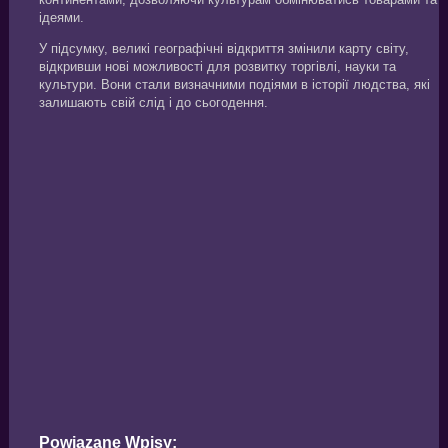
ідеями.
У підсумку, великі географічні відкриття змінили карту світу,
відкривши нові можливості для розвитку торгівлі, науки та
культури. Вони стали визначними подіями в історії людства, які
залишають свій слід і до сьогодення.
Powiązane Wpisy: