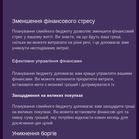
Зменшення фінансового стресу
Планування сімейного бюджету дозволяє зменшити фінансовий
стрес у вашому житті. Ви знаєте, на що йдуть ваші гроші,
скільки ви можете витрачати на різні речі, і це допомагає вам
уникнути несподіваних витрат.
Ефективне управління фінансами
Планування бюджету допомагає вам краще управляти вашими
фінансами. Ви можете визначити пріоритетні витрати,
встановити мети з економії грошей і дотримуватися їх.
Заощадження на великих покупках
Планування сімейного бюджету допомагає вам заощадити гроші
на великих покупках. Ви можете встановити фінансові цілі та
певну суму грошей, яку потрібно відкласти кожен місяць для
досягнення цих цілей.
Уникнення боргів