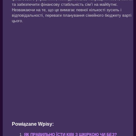
та забезпечити фінансову стабільність сім’ї на майбутнє.
Незважаючи на те, що це вимагає певної кількості зусиль і
відповідальності, переваги планування сімейного бюджету варті
цього.
Powiązane Wpisy:
ЯК ПРАВИЛЬНО ЇСТИ КІВІ З ШКІРКОЮ ЧИ БЕЗ?