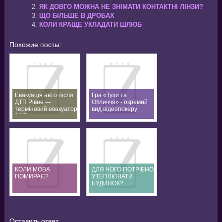
ЯК ДОВГО МОЖНА НЕ ЗНІМАТИ КОНТАКТНІ ЛІНЗИ?
ЩО БІЛЬШЕ В ДРОБАХ
КОЛИ КРАЩЕ УКЛАДАТИ ШЛЮБ
Похожие посты:
Евакуація авто після
Гра «Тузи та
ДТП Рівне —
Обличчя» - окремий
терміновий евакуатор
вид відеопокеру
24/7
КОЛИ МОВА
ДЛЯ ЧОГО ПОТРІБНО
ПОМИРАЄ?
УТЕПЛЮВАТИ
БУДИНОК?
Оставить ответ