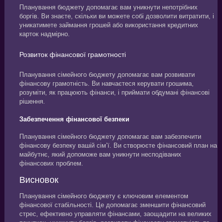
Планування бюджету допомагає вам уникнути непотрібних
боргів. Ви знаєте, скільки ви можете собі дозволити витратити, і
уникатимете займання грошей або використання кредитних
карток надмірно.
Розвиток фінансової грамотності
Планування сімейного бюджету допомагає вам розвивати
фінансову грамотність. Ви навчаєтеся керувати грошима,
розуміти, як працюють фінанси, і приймати обдумані фінансові
рішення.
Забезпечення фінансової безпеки
Планування сімейного бюджету допомагає вам забезпечити
фінансову безпеку вашій сім’ї. Ви створюєте фінансовий план на
майбутнє, який допоможе вам уникнути несподіваних
фінансових проблем.
Висновок
Планування сімейного бюджету є ключовим елементом
фінансової стабільності. Це допомагає зменшити фінансовий
стрес, ефективно управляти фінансами, заощадити на великих